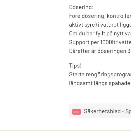
Dosering:
Före dosering, kontrolle
aktivt syre) i vattnet ligg
Om du har fyllt på nytt 
Support per 1000ltr vatt
Därefter är doseringen 3
Tips!
Starta rengöringsprogr
långsamt längs spabadet
Säkerhetsblad - Sp