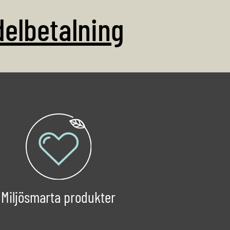
delbetalning
Miljösmarta produkter