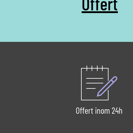
Offert
Offert inom 24h