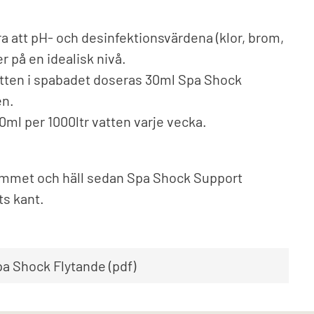
ra att pH- och desinfektionsvärdena (klor, brom,
er på en idealisk nivå.
vatten i spabadet doseras 30ml Spa Shock
en.
0ml per 1000ltr vatten varje vecka.
ammet och häll sedan Spa Shock Support
s kant.
a Shock Flytande (pdf)