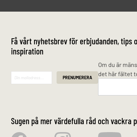
Få vårt nyhetsbrev för erbjudanden, tips 
inspiration
Mailchimp
Om du är mäns
det här fältet 
PRENUMERERA
Sugen på mer värdefulla råd och vackra p