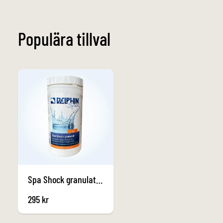
Populära tillval
Spa Shock granulat, 1kg
295
kr