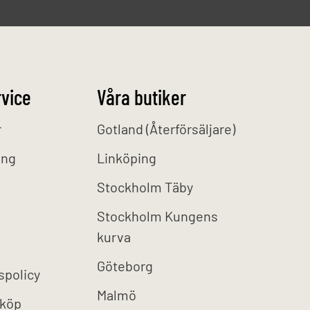
vice
Våra butiker
r
Gotland (Återförsäljare)
ing
Linköping
Stockholm Täby
Stockholm Kungens
kurva
Göteborg
spolicy
Malmö
 köp