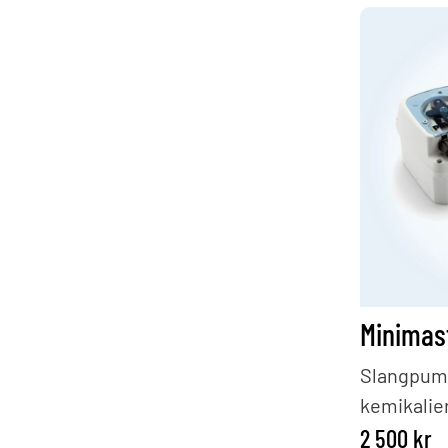
Minimas
Slangpump
kemikalier
2 500
kr