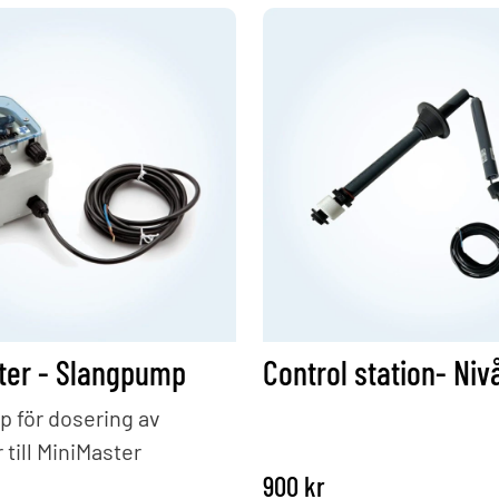
ter - Slangpump
 för dosering av
 till MiniMaster
900
kr