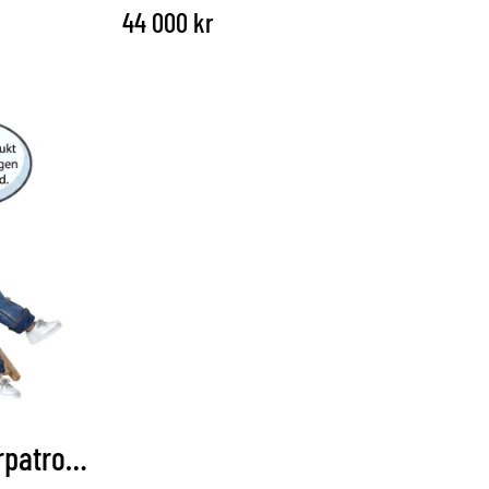
44 000
kr
Minimaster- Förfilterpatron 2-pack