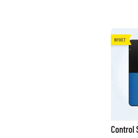
NYHET