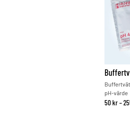
Buffert
Buffertvät
pH-värde
50
kr
–
2