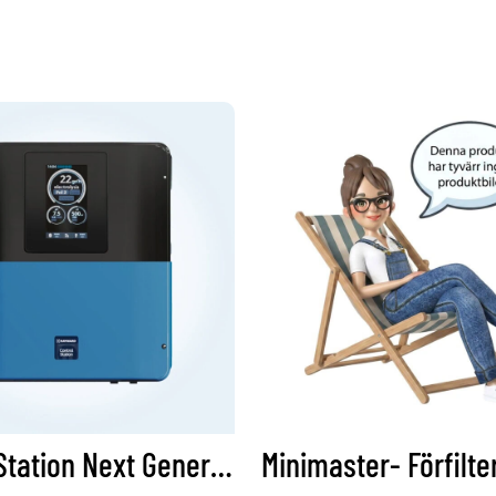
Control Station Next Generation - Endast Box