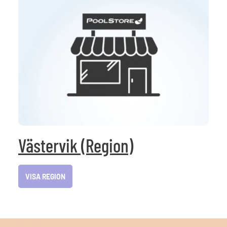
Västervik (Region)
VISA REGION