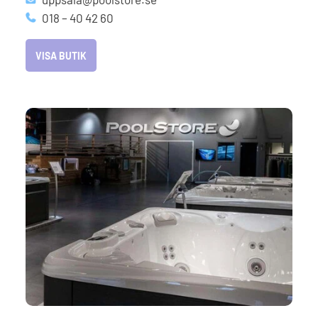
018 – 40 42 60
VISA BUTIK