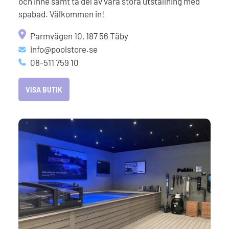
och inne samt ta del av våra stora utställning med
spabad. Välkommen in!
Parmvägen 10, 187 56 Täby
info@poolstore.se
08-511 759 10
VISA BUTIK