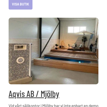
VISA BUTIK
Aqvis AB / Mjölby
Vid vårt säljkontor i Mjölby har vi inte enbart en demo