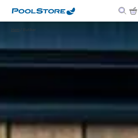
Hem
/ Butiker