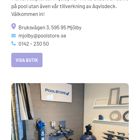
på pool utan även vår tillverkning av Aqvisdeck.
Välkommen in!
Bruksvägen 3, 595 95 Mjölby
mjolby@poolstore.se
0142 – 230 50
VISA BUTIK