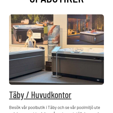
Täby / Huvudkontor
Besök vår poolbutik i Täby och se vår poolmiljö ute