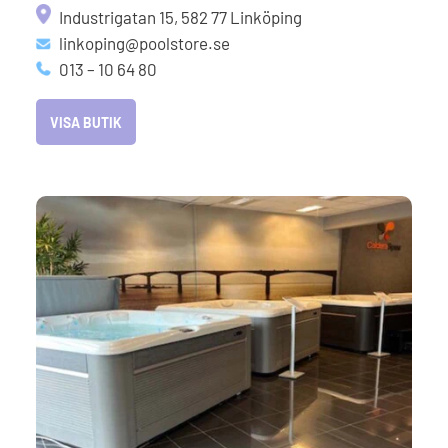
Industrigatan 15, 582 77 Linköping
linkoping@poolstore.se
013 – 10 64 80
VISA BUTIK