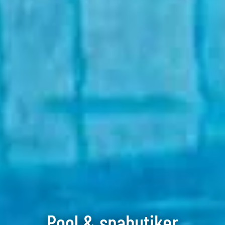
Pool & spabutiker