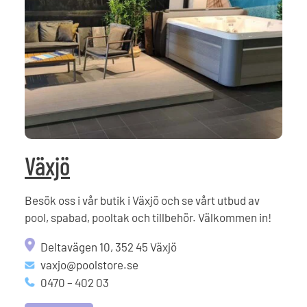
Växjö
Besök oss i vår butik i Växjö och se vårt utbud av
pool, spabad, pooltak och tillbehör. Välkommen in!
Deltavägen 10, 352 45 Växjö
vaxjo@poolstore.se
0470 – 402 03