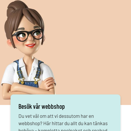
Besök vår webbshop
Du vet väl om att vi dessutom har en
webbshop? Här hittar du allt du kan tänkas
behöva – kompletta poolpaket och spabad.