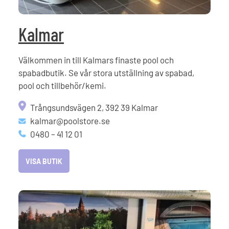
Kalmar
Välkommen in till Kalmars finaste pool och
spabadbutik. Se vår stora utställning av spabad,
pool och tillbehör/kemi.
Trångsundsvägen 2, 392 39 Kalmar
kalmar@poolstore.se
0480 – 41 12 01
VISA BUTIK