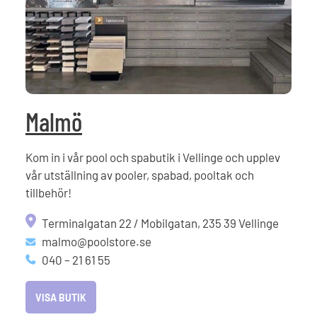
Malmö
Kom in i vår pool och spabutik i Vellinge och upplev
vår utställning av pooler, spabad, pooltak och
tillbehör!
Terminalgatan 22 / Mobilgatan, 235 39 Vellinge
malmo@poolstore.se
040 – 21 61 55
VISA BUTIK