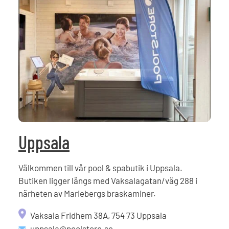
Uppsala
Välkommen till vår pool & spabutik i Uppsala.
Butiken ligger längs med Vaksalagatan/väg 288 i
närheten av Mariebergs braskaminer.
Vaksala Fridhem 38A, 754 73 Uppsala
uppsala@poolstore.se