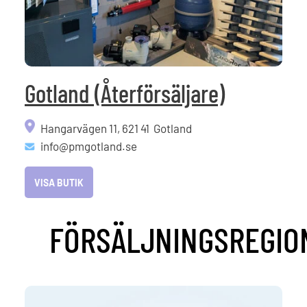
Gotland (Återförsäljare)
Hangarvägen 11, 621 41 Gotland
info@pmgotland.se
VISA BUTIK
FÖRSÄLJNINGSREGIO