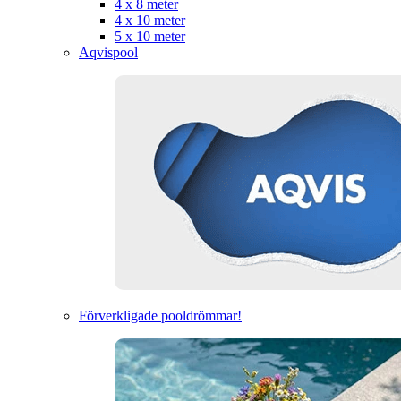
4 x 8 meter
4 x 10 meter
5 x 10 meter
Aqvispool
Förverkligade pooldrömmar!