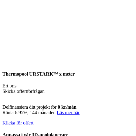
Thermopool URSTARK™ x meter
Ert pris
Skicka offertförfrågan
Delfinansiera ditt projekt för
0 kr/mån
Ränta 6.95%, 144 månader.
Läs mer här
Klicka för offert
Anpassa i vår 3D-poolplanerare