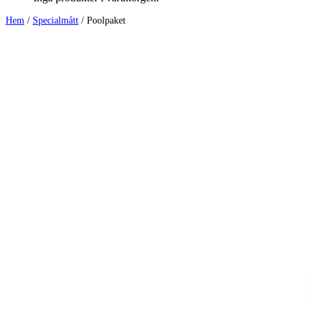
Hem
/
Specialmått
/ Poolpaket