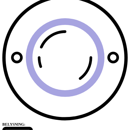
BELYSNING: