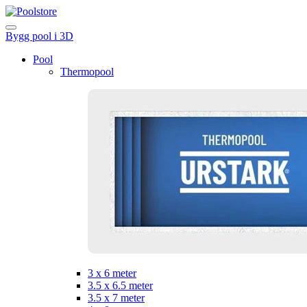
Bygg pool i 3D
Pool
Thermopool
3 x 6 meter
3.5 x 6.5 meter
3.5 x 7 meter