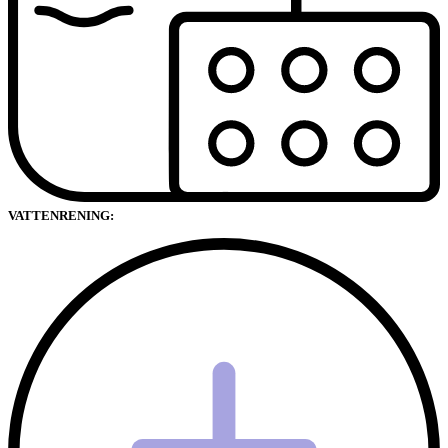
VATTENRENING: