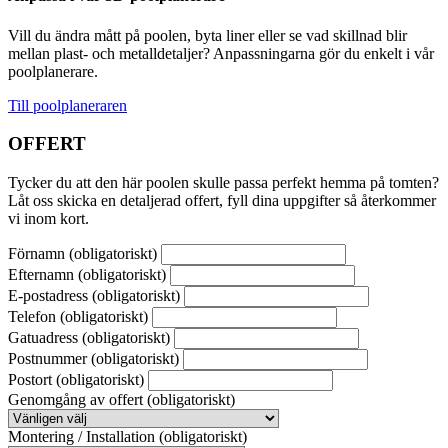
Vill du ändra mått på poolen, byta liner eller se vad skillnad blir
mellan plast- och metalldetaljer? Anpassningarna gör du enkelt i vår
poolplanerare.
Till poolplaneraren
OFFERT
Tycker du att den här poolen skulle passa perfekt hemma på tomten?
Låt oss skicka en detaljerad offert, fyll dina uppgifter så återkommer
vi inom kort.
Förnamn
(obligatoriskt)
Efternamn
(obligatoriskt)
E-postadress
(obligatoriskt)
Telefon
(obligatoriskt)
Gatuadress
(obligatoriskt)
Postnummer
(obligatoriskt)
Postort
(obligatoriskt)
Genomgång av offert
(obligatoriskt)
Montering / Installation
(obligatoriskt)