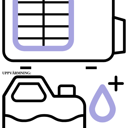
UPPVÄRMNING: