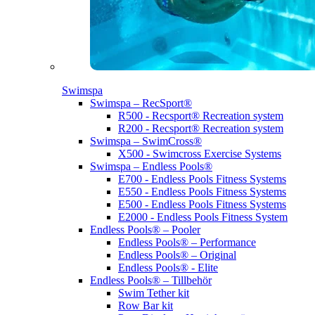
Swimspa
Swimspa – RecSport®
R500 - Recsport® Recreation system
R200 - Recsport® Recreation system
Swimspa – SwimCross®
X500 - Swimcross Exercise Systems
Swimspa – Endless Pools®
E700 - Endless Pools Fitness Systems
E550 - Endless Pools Fitness Systems
E500 - Endless Pools Fitness Systems
E2000 - Endless Pools Fitness System
Endless Pools® – Pooler
Endless Pools® – Performance
Endless Pools® – Original
Endless Pools® - Elite
Endless Pools® – Tillbehör
Swim Tether kit
Row Bar kit