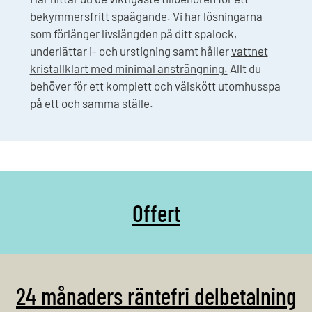
bekymmersfritt spaägande. Vi har lösningarna
som förlänger livslängden på ditt spalock,
underlättar i- och urstigning samt håller
vattnet
kristallklart med minimal ansträngning.
Allt du
behöver för ett komplett och välskött utomhusspa
på ett och samma ställe.
Offert
24 månaders räntefri delbetalning