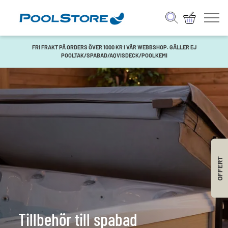
FRI FRAKT PÅ ORDERS ÖVER 1000 KR I VÅR WEBBSHOP. GÄLLER EJ
POOLTAK/SPABAD/AQVISDECK/POOLKEMI
OFFERT
Tillbehör till spabad