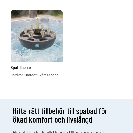
Spatillbehör
Se våra tillbehör till våra spabad.
Hitta rätt tillbehör till spabad för
ökad komfort och livslängd
Här hittar du de viktigaste tillbehören för ett