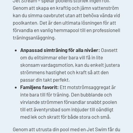
Jet Stream – spelar poolens storlek ingen roll.
Genom att skapa en kraftig och jämn vattenström
kan du simma oavbrutet utan att behöva vända vid
poolkanten. Det är den ultimata lösningen för att
förvandla en vanlig hemmapool till en professionell
träningsanläggning.
Anpassad simträning för alla nivåer:
Oavsett
om du elitsimmar eller bara vill få in lite
skonsam vardagsmotion, kan du enkelt justera
strömmens hastighet och kraft så att den
passar din takt perfekt.
Familjens favorit:
Ett motströmsaggregat är
inte bara till för träning. Den bubblande och
virvlande strömmen förvandlar snabbt poolen
till ett äventyrsbad som inbjuder till oändligt
med lek och skratt för både stora och små.
Genom att utrusta din pool med en Jet Swim får du