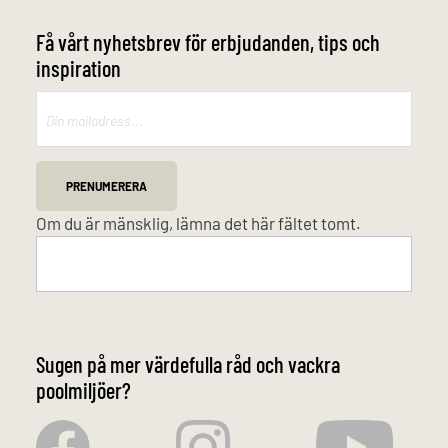
Få vårt nyhetsbrev för erbjudanden, tips och
inspiration
Mailchimp
PRENUMERERA
Om du är mänsklig, lämna det här fältet tomt.
Sugen på mer värdefulla råd och vackra
poolmiljöer?