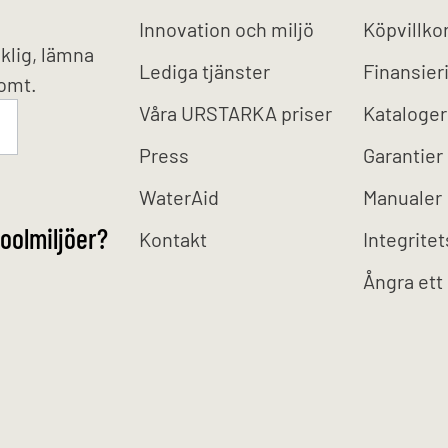
Innovation och miljö
Köpvillko
klig, lämna
Lediga tjänster
Finansier
tomt.
Våra URSTARKA priser
Kataloger
Press
Garantier
WaterAid
Manualer
oolmiljöer?
Kontakt
Integritet
Ångra ett