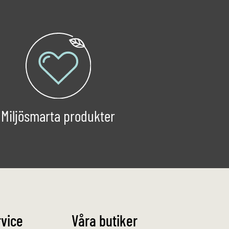
Miljösmarta produkter
vice
Våra butiker