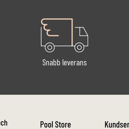
Snabb leverans
och
Pool Store
Kundser