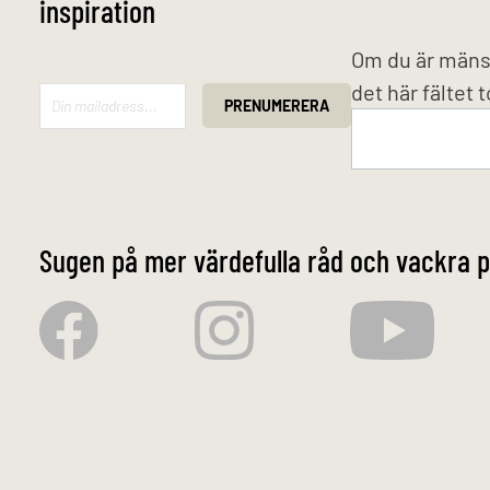
inspiration
Mailchimp
Om du är mäns
det här fältet 
PRENUMERERA
Sugen på mer värdefulla råd och vackra p