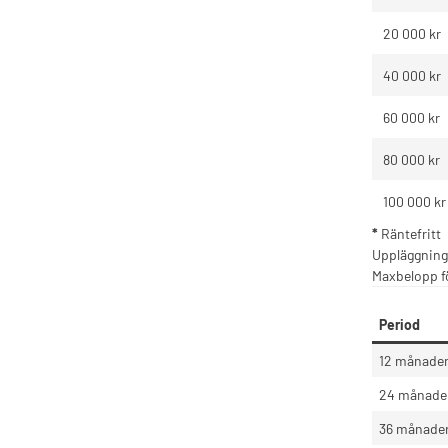
20 000 kr
40 000 kr
60 000 kr
80 000 kr
100 000 kr
*
Räntefritt
Uppläggning
Maxbelopp fö
Period
12 månader 
24 månader
36 månade