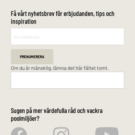
Få vårt nyhetsbrev för erbjudanden, tips och
inspiration
Mailchimp
PRENUMERERA
Om du är mänsklig, lämna det här fältet tomt.
Sugen på mer värdefulla råd och vackra
poolmiljöer?