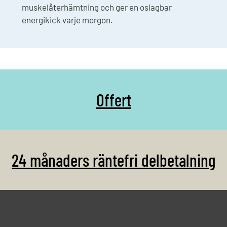
muskelåterhämtning och ger en oslagbar
energikick varje morgon.
Offert
24 månaders räntefri delbetalning