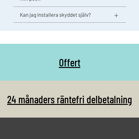
Kan jag installera skyddet själv?
Offert
24 månaders räntefri delbetalning