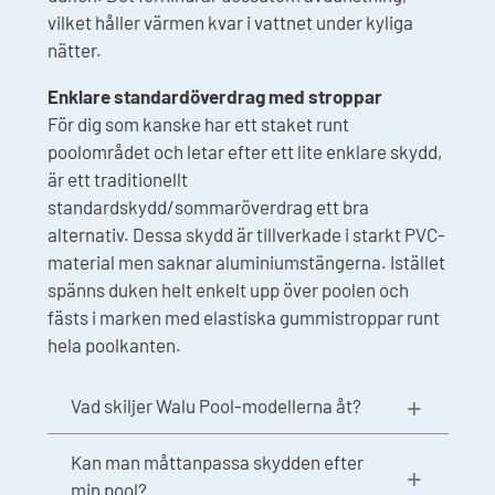
vilket håller värmen kvar i vattnet under kyliga
nätter.
Enklare standardöverdrag med stroppar
För dig som kanske har ett staket runt
poolområdet och letar efter ett lite enklare skydd,
är ett traditionellt
standardskydd/sommaröverdrag ett bra
alternativ. Dessa skydd är tillverkade i starkt PVC-
material men saknar aluminiumstängerna. Istället
spänns duken helt enkelt upp över poolen och
fästs i marken med elastiska gummistroppar runt
hela poolkanten.
Vad skiljer Walu Pool-modellerna åt?
Kan man måttanpassa skydden efter
min pool?