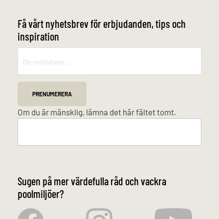
Få vårt nyhetsbrev för erbjudanden, tips och
inspiration
Mailchimp
PRENUMERERA
Om du är mänsklig, lämna det här fältet tomt.
Sugen på mer värdefulla råd och vackra
poolmiljöer?