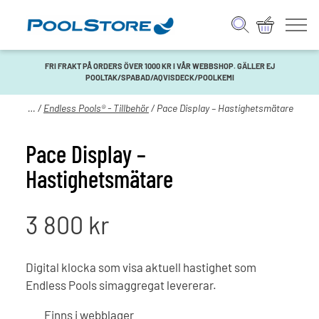
FRI FRAKT PÅ ORDERS ÖVER 1000 KR I VÅR WEBBSHOP. GÄLLER EJ
POOLTAK/SPABAD/AQVISDECK/POOLKEMI
Swimspa
/
Endless Pools® - Tillbehör
/ Pace Display – Hastighetsmätare
Pace Display –
Hastighetsmätare
3 800
kr
Digital klocka som visa aktuell hastighet som
Endless Pools simaggregat levererar.
Finns i webblager