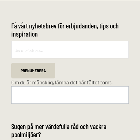
Få vårt nyhetsbrev för erbjudanden, tips och
inspiration
Mailchimp
PRENUMERERA
Om du är mänsklig, lämna det här fältet tomt.
Sugen på mer värdefulla råd och vackra
poolmiljöer?