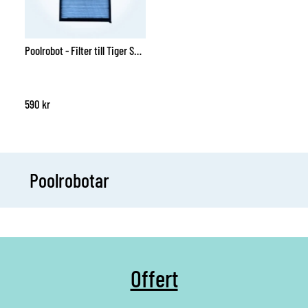
Poolrobot - Filter till Tiger Shark 2-pack
590
kr
Poolrobotar
Offert