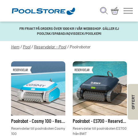
FRI FRAKT PÅ ORDERS ÖVER 1000 KR I VÅR WEBBSHOP. GÄLLER EJ
POOLTAK/SPABAD/AQVISDECK/POOLKEMI
Hem
/
Pool
/
Reservdelar - Pool
/ Poolrobotar
RESERVDELAR
RESERVDELAR
OFFERT
Poolrobot - Cosmy 100 - Reservdelar
Poolrobot - ES700 - Reservdelar
Reservdelar till poolroboten Cosmy
Reservdelar till poolroboten ES700
100
från BWT