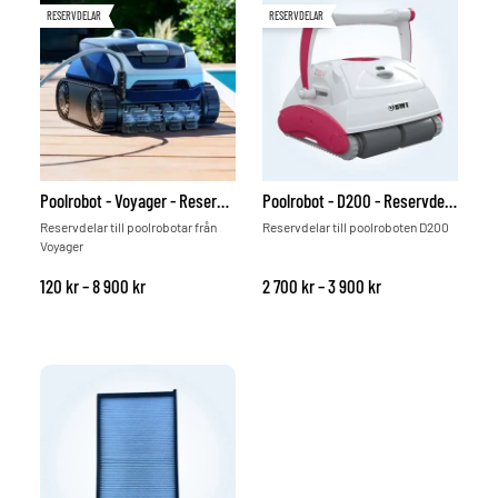
RESERVDELAR
RESERVDELAR
Poolrobot - Voyager - Reservdelar
Poolrobot - D200 - Reservdelar
Reservdelar till poolrobotar från
Reservdelar till poolroboten D200
Voyager
Prisintervall: 120 kr till 8 900 kr
Prisintervall: 2 700
120
kr
–
8 900
kr
2 700
kr
–
3 900
kr