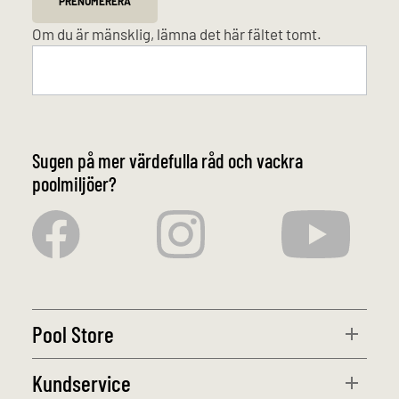
PRENUMERERA
Om du är mänsklig, lämna det här fältet tomt.
Sugen på mer värdefulla råd och vackra
poolmiljöer?
Pool Store
Kundservice