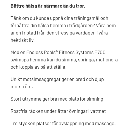
Bättre hälsa är närmare än du tror.
Tänk om du kunde uppnå dina träningsmål och
förbättra din hälsa hemma i trädgården? Våra hem
är en fristad från den stressiga vardagen i våra
hektiskt liv.
Med en Endless Pools® Fitness Systems E700
swimspa hemma kan du simma, springa, motionera
och koppla av på ett ställe.
Unikt motsimsaggregat ger en bred och djup
motström.
Stort utrymme ger bra med plats för simning
Rostfria räcken underlättar övningar i vattnet
Tre stycken platser för avslappning med massage.