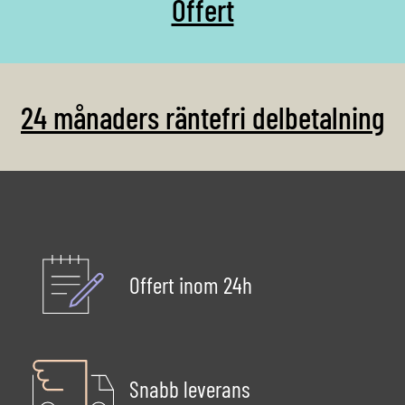
Offert
24 månaders räntefri delbetalning
Offert inom 24h
Snabb leverans