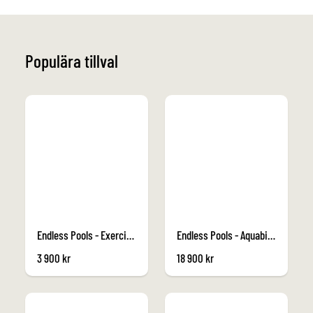
Populära tillval
Endless Pools - Exercise Kit
Endless Pools - Aquabike
3 900
kr
18 900
kr