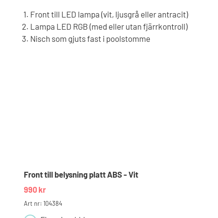
Front till LED lampa (vit, ljusgrå eller antracit)
Lampa LED RGB (med eller utan fjärrkontroll)
Nisch som gjuts fast i poolstomme
Front till belysning platt ABS - Vit
990
kr
Art nr: 104384