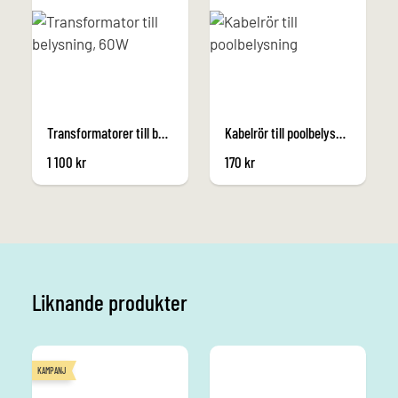
Transformatorer till belysning
Kabelrör till poolbelysning
1 100
kr
170
kr
Liknande produkter
KAMPANJ