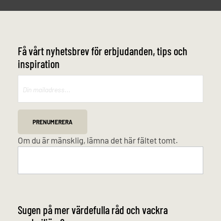
Få vårt nyhetsbrev för erbjudanden, tips och
inspiration
Mailchimp
PRENUMERERA
Om du är mänsklig, lämna det här fältet tomt.
Sugen på mer värdefulla råd och vackra