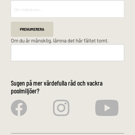
Mailchimp
PRENUMERERA
Om du är mänsklig, lämna det här fältet tomt.
Sugen på mer värdefulla råd och vackra
poolmiljöer?