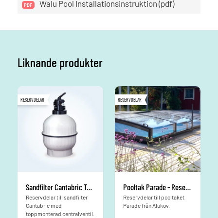
Walu Pool Installationsinstruktion (pdf)
Liknande produkter
RESERVDELAR
RESERVDELAR
Sandfilter Cantabric Toppmonterad - Reservdelar
Pooltak Parade - Reservdelar
Reservdelar till sandfilter
Reservdelar till pooltaket
Cantabric med
Parade från Alukov.
toppmonterad centralventil.