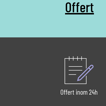
Offert
Offert inom 24h