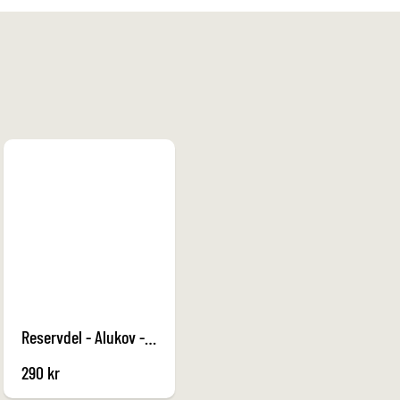
Reservdel - Alukov - Mittkåpa 10 Antracit
290
kr