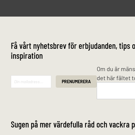
Få vårt nyhetsbrev för erbjudanden, tips 
inspiration
Mailchimp
Om du är mäns
det här fältet 
PRENUMERERA
Sugen på mer värdefulla råd och vackra p