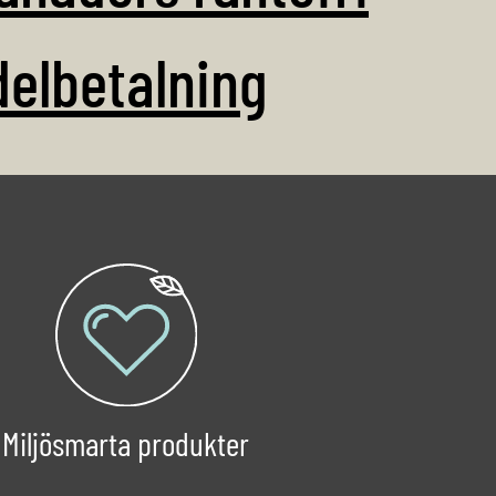
delbetalning
Miljösmarta produkter