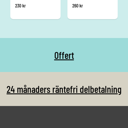
230
kr
260
kr
Offert
24 månaders räntefri delbetalning