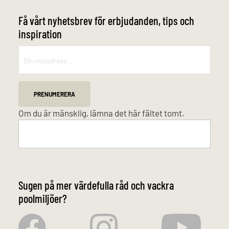
Få vårt nyhetsbrev för erbjudanden, tips och
inspiration
Mailchimp
PRENUMERERA
Om du är mänsklig, lämna det här fältet tomt.
Sugen på mer värdefulla råd och vackra
poolmiljöer?