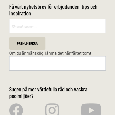
Få vårt nyhetsbrev för erbjudanden, tips och
inspiration
Mailchimp
PRENUMERERA
Om du är mänsklig, lämna det här fältet tomt.
Sugen på mer värdefulla råd och vackra
poolmiljöer?