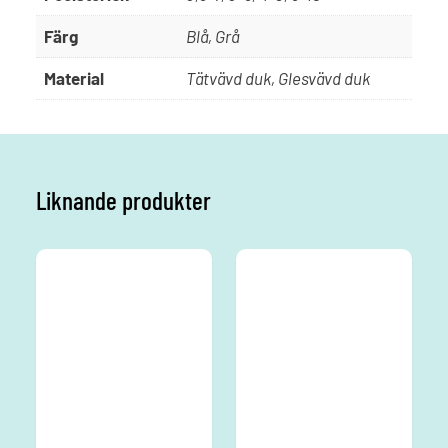
Färg
Blå, Grå
Material
Tätvävd duk, Glesvävd duk
Liknande produkter