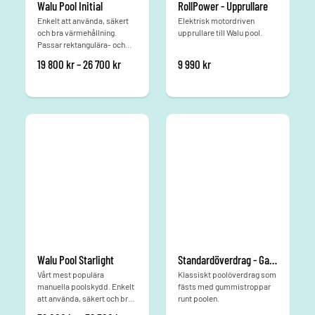
Walu Pool Initial
RollPower - Upprullare
Enkelt att använda, säkert
Elektrisk motordriven
och bra värmehållning.
upprullare till Walu pool.
Passar rektangulära- och
friformspooler.
Prisintervall: 19 800 kr till 26 700 kr
19 800
kr
–
26 700
kr
9 990
kr
Walu Pool Starlight
Standardöverdrag - Gardenpool
Vårt mest populära
Klassiskt poolöverdrag som
manuella poolskydd. Enkelt
fästs med gummistroppar
att använda, säkert och bra
runt poolen.
värmehållning!