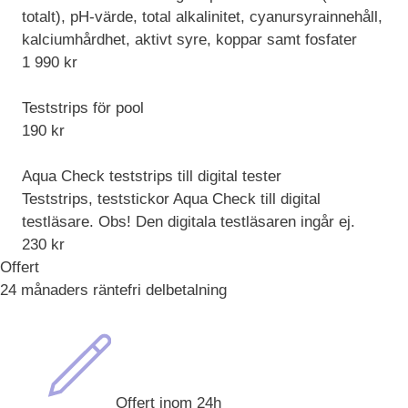
totalt), pH-värde, total alkalinitet, cyanursyrainnehåll,
kalciumhårdhet, aktivt syre, koppar samt fosfater
1 990
kr
Teststrips för pool
190
kr
Aqua Check teststrips till digital tester
Teststrips, teststickor Aqua Check till digital
testläsare. Obs! Den digitala testläsaren ingår ej.
230
kr
Offert
24 månaders räntefri delbetalning
Offert inom 24h