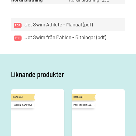
Jet Swim Athlete - Manual (pdf)
Jet Swim från Pahlen - Ritningar (pdf)
Liknande produkter
KAMPANJ
KAMPANJ
PAHLEN-KAMPANJ
PAHLEN-KAMPANJ