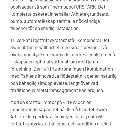
poolväggar så som Thermopool URSTARK. Det
kompletta paketet innehåller Athlete grundsats,
pump, automatikskåp samt alla nödvändiga
tillbehör för en smidig installation.
Tillverkat i rostfritt syrafast stål, kombinerar Jet
Swim Athlete hållbarhet med smart design. Två
ovala munstycken – varav det nedre är vinklat nedåt
– skapar en optimal vattenström med jämn
fördelning. Den luftfria strömningen i kombination
med Pahléns innovativa flödesteknik ger en naturlig
och behaglig simupplevelse, långt över vad
traditionella motströmsaggregat kan erbjuda.
Med en kraftfull motor på 4,0 kW och en
imponerande kapacitet på 68 m³/h är Jet Swim
Athlete den perfekta lösningen för dig som vill
förbättra styrka, uthållighet och kondition direkt i