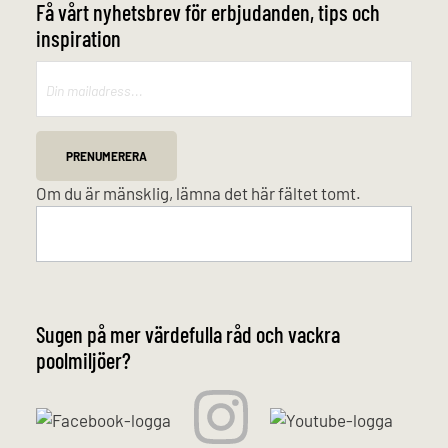
Få vårt nyhetsbrev för erbjudanden, tips och
inspiration
Mailchimp
PRENUMERERA
Om du är mänsklig, lämna det här fältet tomt.
Sugen på mer värdefulla råd och vackra
poolmiljöer?