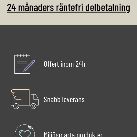
24 månaders räntefri delbetalning
Offert inom 24h
Snabb leverans
Miljösmarta produkter