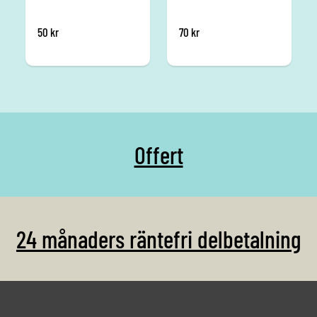
50
kr
70
kr
Offert
24 månaders räntefri delbetalning