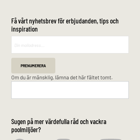
Få vårt nyhetsbrev för erbjudanden, tips och
inspiration
Mailchimp
PRENUMERERA
Om du är mänsklig, lämna det här fältet tomt.
Sugen på mer värdefulla råd och vackra
poolmiljöer?