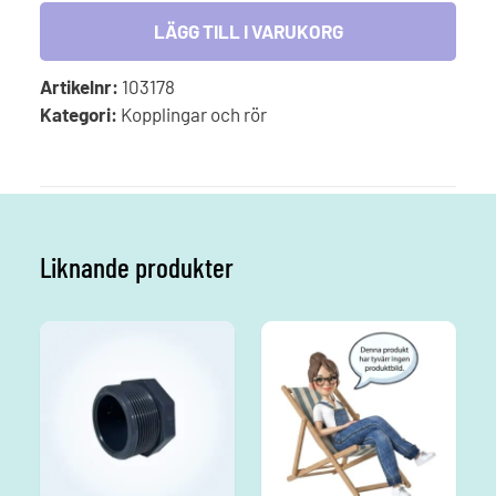
50mm
LÄGG TILL I VARUKORG
mängd
Artikelnr:
103178
Kategori:
Kopplingar och rör
Liknande produkter