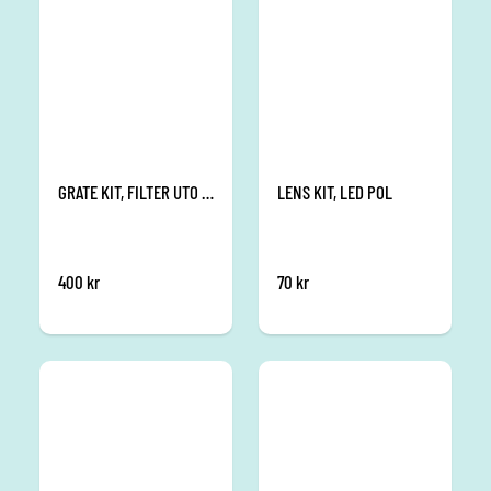
GRATE KIT, FILTER UTO HG 16-C
LENS KIT, LED POL
400
kr
70
kr