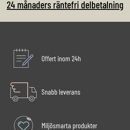
24 månaders räntefri delbetalning
Offert inom 24h
Snabb leverans
Miljösmarta produkter