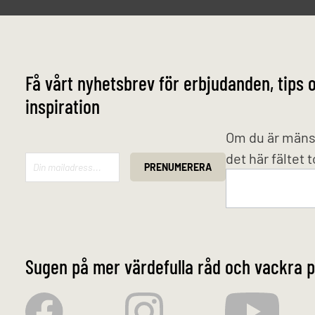
Få vårt nyhetsbrev för erbjudanden, tips 
inspiration
Mailchimp
Om du är mäns
det här fältet 
PRENUMERERA
Sugen på mer värdefulla råd och vackra p