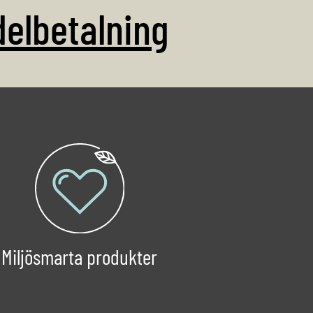
delbetalning
Miljösmarta produkter