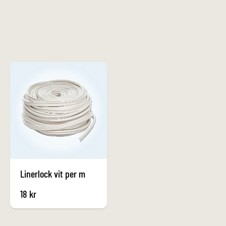
Linerlock vit per m
18
kr