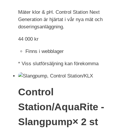
Mäter klor & pH. Control Station Next
Generation är hjärtat i vår nya mät och
doseringsanläggning.
44 000
kr
Finns i webblager
* Viss slutförsäljning kan förekomma
Control
Station/AquaRite -
Slangpump× 2 st