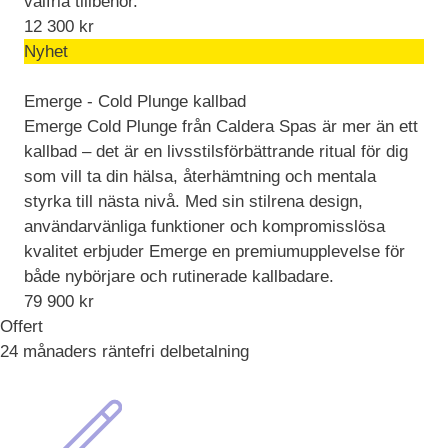
valfria tillbehör.
12 300
kr
Nyhet
Emerge - Cold Plunge kallbad
Emerge Cold Plunge från Caldera Spas är mer än ett
kallbad – det är en livsstilsförbättrande ritual för dig
som vill ta din hälsa, återhämtning och mentala
styrka till nästa nivå. Med sin stilrena design,
användarvänliga funktioner och kompromisslösa
kvalitet erbjuder Emerge en premiumupplevelse för
både nybörjare och rutinerade kallbadare.
79 900
kr
Offert
24 månaders räntefri delbetalning