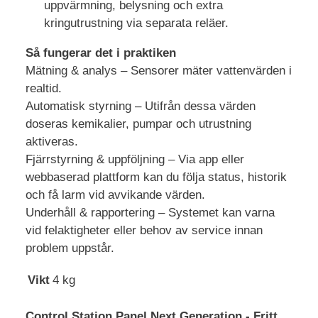
uppvärmning, belysning och extra
kringutrustning via separata reläer.
Så fungerar det i praktiken
Mätning & analys – Sensorer mäter vattenvärden i
realtid.
Automatisk styrning – Utifrån dessa värden
doseras kemikalier, pumpar och utrustning
aktiveras.
Fjärrstyrning & uppföljning – Via app eller
webbaserad plattform kan du följa status, historik
och få larm vid avvikande värden.
Underhåll & rapportering – Systemet kan varna
vid felaktigheter eller behov av service innan
problem uppstår.
Vikt
4 kg
Control Station Panel Next Generation - Fritt