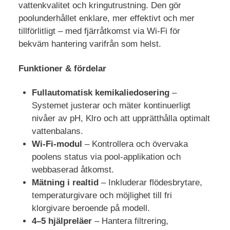
vattenkvalitet och kringutrustning. Den gör
poolunderhållet enklare, mer effektivt och mer
tillförlitligt – med fjärråtkomst via Wi-Fi för
bekväm hantering varifrån som helst.
Funktioner & fördelar
Fullautomatisk kemikaliedosering
–
Systemet justerar och mäter kontinuerligt
nivåer av pH, Klro och att upprätthålla optimalt
vattenbalans.
Wi-Fi-modul
– Kontrollera och övervaka
poolens status via pool-applikation och
webbaserad åtkomst.
Mätning i realtid
– Inkluderar flödesbrytare,
temperaturgivare och möjlighet till fri
klorgivare beroende på modell.
4–5 hjälpreläer
– Hantera filtrering,