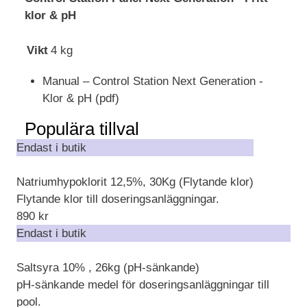
klor & pH
Vikt
4 kg
Manual – Control Station Next Generation -
Klor & pH (pdf)
Populära tillval
Endast i butik
Natriumhypoklorit 12,5%, 30Kg (Flytande klor)
Flytande klor till doseringsanläggningar.
890
kr
Endast i butik
Saltsyra 10% , 26kg (pH-sänkande)
pH-sänkande medel för doseringsanläggningar till
pool.