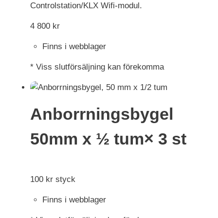
Controlstation/KLX Wifi-modul.
4 800
kr
Finns i webblager
* Viss slutförsäljning kan förekomma
Anborrningsbygel
50mm x ½ tum× 3 st
100
kr
styck
Finns i webblager