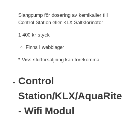
Slangpump för dosering av kemikalier till
Control Station eller KLX Saltklorinator
1 400
kr
styck
Finns i webblager
* Viss slutförsäljning kan förekomma
Control
Station/KLX/AquaRite
- Wifi Modul