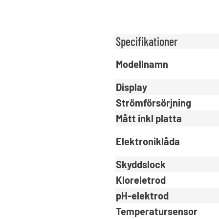
Specifikationer
Modellnamn
Display
Strömförsörjning
Mått inkl platta
Elektroniklåda
Skyddslock
Kloreletrod
pH-elektrod
Temperatursensor