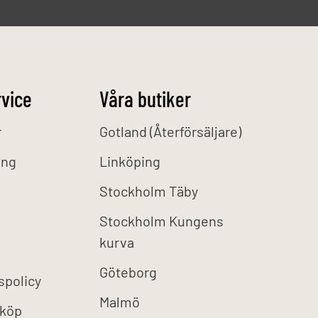
vice
Våra butiker
r
Gotland (Återförsäljare)
ing
Linköping
Stockholm Täby
Stockholm Kungens
kurva
Göteborg
spolicy
Malmö
 köp