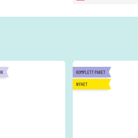
IK
KOMPLETT PAKET
NYHET