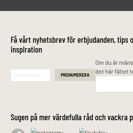
Få vårt nyhetsbrev för erbjudanden, tips 
inspiration
Mailchimp
Om du är mäns
det här fältet 
PRENUMERERA
Sugen på mer värdefulla råd och vackra p