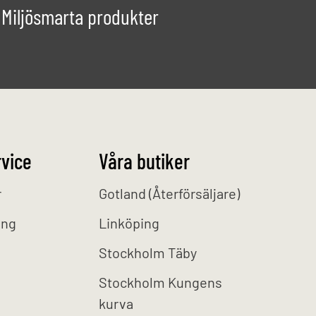
Miljösmarta produkter
vice
Våra butiker
r
Gotland (Återförsäljare)
ing
Linköping
Stockholm Täby
Stockholm Kungens
kurva