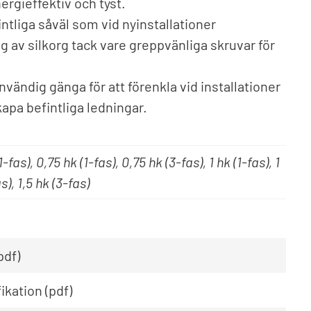
ergieffektiv och tyst.
ntliga såväl som vid nyinstallationer
 av silkorg tack vare greppvänliga skruvar för
vändig gänga för att förenkla vid installationer
 kapa befintliga ledningar.
1-fas), 0,75 hk (1-fas), 0,75 hk (3-fas), 1 hk (1-fas), 1
s), 1,5 hk (3-fas)
pdf)
kation (pdf)