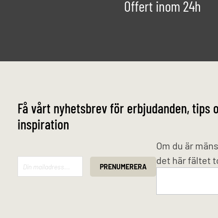
Offert inom 24h
Få vårt nyhetsbrev för erbjudanden, tips 
inspiration
Mailchimp
Om du är mäns
det här fältet 
PRENUMERERA