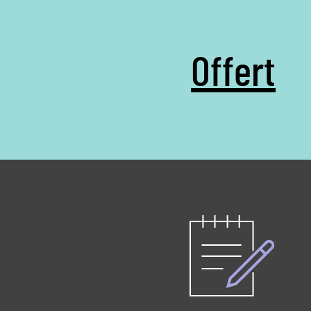
extrem
dBA) 
Offert
använd
touch
själv
under
placer
vatten
för p