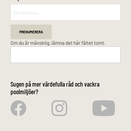
Mailchimp
PRENUMERERA
Om du är mänsklig, lämna det här fältet tomt.
Sugen på mer värdefulla råd och vackra
poolmiljöer?