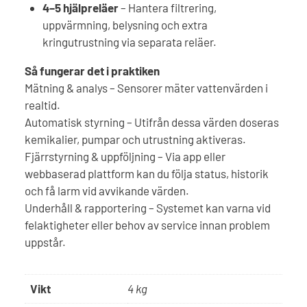
4–5 hjälpreläer
– Hantera filtrering,
uppvärmning, belysning och extra
kringutrustning via separata reläer.
Så fungerar det i praktiken
Mätning & analys – Sensorer mäter vattenvärden i
realtid.
Automatisk styrning – Utifrån dessa värden doseras
kemikalier, pumpar och utrustning aktiveras.
Fjärrstyrning & uppföljning – Via app eller
webbaserad plattform kan du följa status, historik
och få larm vid avvikande värden.
Underhåll & rapportering – Systemet kan varna vid
felaktigheter eller behov av service innan problem
uppstår.
Vikt
4 kg