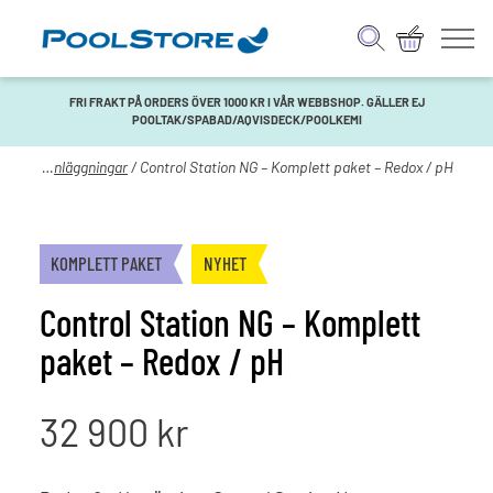
FRI FRAKT PÅ ORDERS ÖVER 1000 KR I VÅR WEBBSHOP. GÄLLER EJ
POOLTAK/SPABAD/AQVISDECK/POOLKEMI
Mät- och doseringsanläggningar
/ Control Station NG – Komplett paket – Redox / pH
KOMPLETT PAKET
NYHET
Control Station NG – Komplett
paket – Redox / pH
32 900
kr