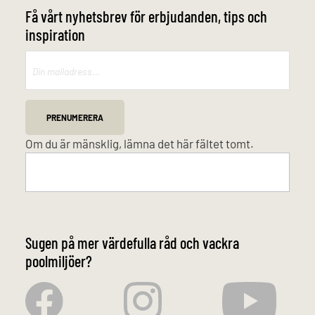
Få vårt nyhetsbrev för erbjudanden, tips och
inspiration
Mailchimp
PRENUMERERA
Om du är mänsklig, lämna det här fältet tomt.
Sugen på mer värdefulla råd och vackra
poolmiljöer?